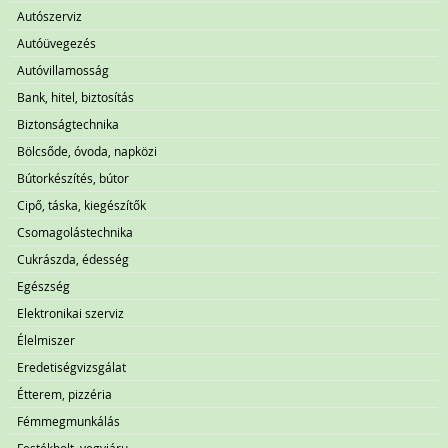
Autószerviz
Autóüvegezés
Autóvillamosság
Bank, hitel, biztosítás
Biztonságtechnika
Bölcsőde, óvoda, napközi
Bútorkészítés, bútor
Cipő, táska, kiegészítők
Csomagolástechnika
Cukrászda, édesség
Egészség
Elektronikai szerviz
Élelmiszer
Eredetiségvizsgálat
Étterem, pizzéria
Fémmegmunkálás