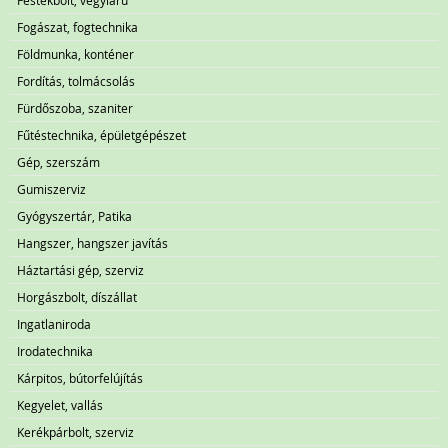
Festékbolt, vegyiáru
Fogászat, fogtechnika
Földmunka, konténer
Fordítás, tolmácsolás
Fürdőszoba, szaniter
Fűtéstechnika, épületgépészet
Gép, szerszám
Gumiszerviz
Gyógyszertár, Patika
Hangszer, hangszer javítás
Háztartási gép, szerviz
Horgászbolt, díszállat
Ingatlaniroda
Irodatechnika
Kárpitos, bútorfelújítás
Kegyelet, vallás
Kerékpárbolt, szerviz