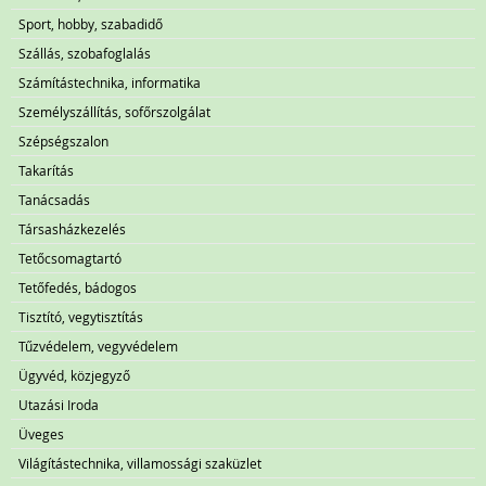
Sport, hobby, szabadidő
Szállás, szobafoglalás
Számítástechnika, informatika
Személyszállítás, sofőrszolgálat
Szépségszalon
Takarítás
Tanácsadás
Társasházkezelés
Tetőcsomagtartó
Tetőfedés, bádogos
Tisztító, vegytisztítás
Tűzvédelem, vegyvédelem
Ügyvéd, közjegyző
Utazási Iroda
Üveges
Világítástechnika, villamossági szaküzlet