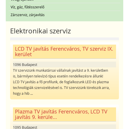
Víz, gáz, fűtésszerelő
Zárszerviz, zárjavítás
Elektronikai szerviz
LCD TV javítás Ferencváros, TV szerviz IX.
kerület
1096 Budapest
TV szervizünk munkatársai vállalnak javítást a 9. kerületben
is, bármilyen televízió típus esetén rendelkezésre állunk!
LCD TV javítás a fő profilunk, de foglalkozunk LED és plazma
technológiák szervizelésével is. TV szervizünk törekszik arra,
hogy a hib
...
Plazma TV javítás Ferencváros, LCD TV
javítás 9. kerüle...
1095 Budapest