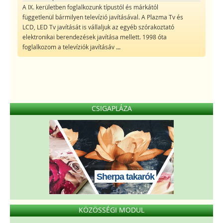
A IX. kerületben foglalkozunk típustól és márkától
függetlenül bármilyen televízió javításával. A Plazma Tv és
LCD, LED Tv javítását is vállaljuk az egyéb szórakoztató
elektronikai berendezések javítása mellett. 1998 óta
foglalkozom a televíziók javításáv
...
CSIGAPLÁZA
Sherpa takarók
KÖZÖSSÉGI MODUL