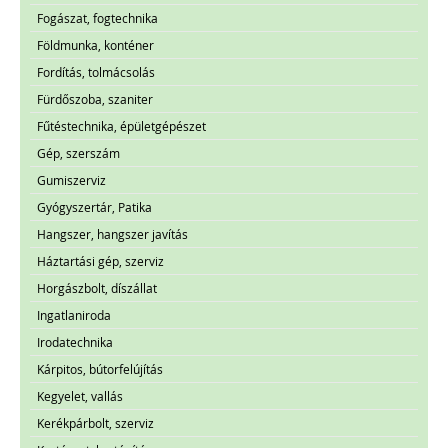
Fogászat, fogtechnika
Földmunka, konténer
Fordítás, tolmácsolás
Fürdőszoba, szaniter
Fűtéstechnika, épületgépészet
Gép, szerszám
Gumiszerviz
Gyógyszertár, Patika
Hangszer, hangszer javítás
Háztartási gép, szerviz
Horgászbolt, díszállat
Ingatlaniroda
Irodatechnika
Kárpitos, bútorfelújítás
Kegyelet, vallás
Kerékpárbolt, szerviz