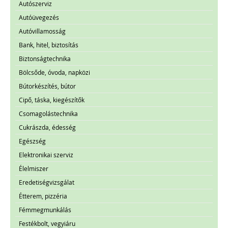
Autószerviz
Autóüvegezés
Autóvillamosság
Bank, hitel, biztosítás
Biztonságtechnika
Bölcsőde, óvoda, napközi
Bútorkészítés, bútor
Cipő, táska, kiegészítők
Csomagolástechnika
Cukrászda, édesség
Egészség
Elektronikai szerviz
Élelmiszer
Eredetiségvizsgálat
Étterem, pizzéria
Fémmegmunkálás
Festékbolt, vegyiáru