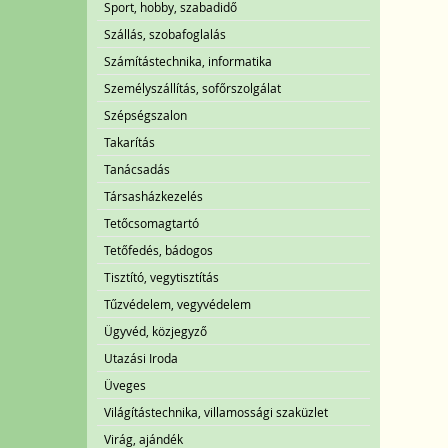
Sport, hobby, szabadidő
Szállás, szobafoglalás
Számítástechnika, informatika
Személyszállítás, sofőrszolgálat
Szépségszalon
Takarítás
Tanácsadás
Társasházkezelés
Tetőcsomagtartó
Tetőfedés, bádogos
Tisztító, vegytisztítás
Tűzvédelem, vegyvédelem
Ügyvéd, közjegyző
Utazási Iroda
Üveges
Világítástechnika, villamossági szaküzlet
Virág, ajándék