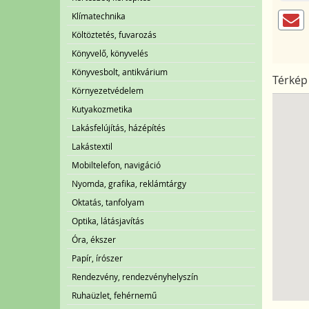
Klímatechnika
Költöztetés, fuvarozás
Könyvelő, könyvelés
Könyvesbolt, antikvárium
Térkép
Környezetvédelem
Kutyakozmetika
Lakásfelújítás, házépítés
Lakástextil
Mobiltelefon, navigáció
Nyomda, grafika, reklámtárgy
Oktatás, tanfolyam
Optika, látásjavítás
Óra, ékszer
Papír, írószer
Rendezvény, rendezvényhelyszín
Ruhaüzlet, fehérnemű