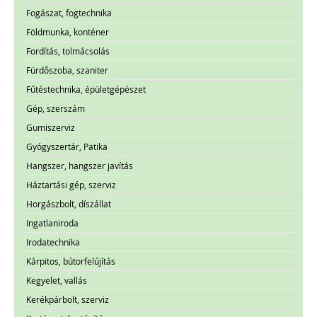
Fogászat, fogtechnika
Földmunka, konténer
Fordítás, tolmácsolás
Fürdőszoba, szaniter
Fűtéstechnika, épületgépészet
Gép, szerszám
Gumiszerviz
Gyógyszertár, Patika
Hangszer, hangszer javítás
Háztartási gép, szerviz
Horgászbolt, díszállat
Ingatlaniroda
Irodatechnika
Kárpitos, bútorfelújítás
Kegyelet, vallás
Kerékpárbolt, szerviz