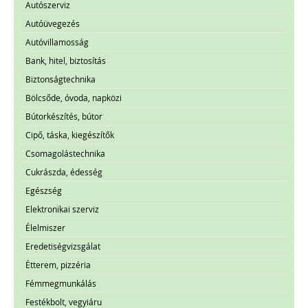
Autószerviz
Autóüvegezés
Autóvillamosság
Bank, hitel, biztosítás
Biztonságtechnika
Bölcsőde, óvoda, napközi
Bútorkészítés, bútor
Cipő, táska, kiegészítők
Csomagolástechnika
Cukrászda, édesség
Egészség
Elektronikai szerviz
Élelmiszer
Eredetiségvizsgálat
Étterem, pizzéria
Fémmegmunkálás
Festékbolt, vegyiáru