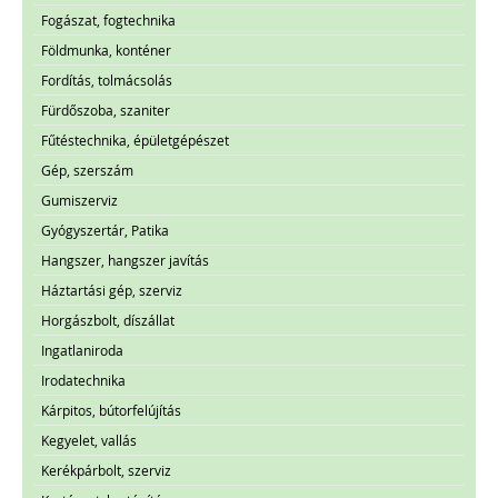
Fogászat, fogtechnika
Földmunka, konténer
Fordítás, tolmácsolás
Fürdőszoba, szaniter
Fűtéstechnika, épületgépészet
Gép, szerszám
Gumiszerviz
Gyógyszertár, Patika
Hangszer, hangszer javítás
Háztartási gép, szerviz
Horgászbolt, díszállat
Ingatlaniroda
Irodatechnika
Kárpitos, bútorfelújítás
Kegyelet, vallás
Kerékpárbolt, szerviz