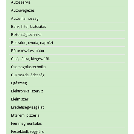
Autószerviz
Autóüvegezés
Autóvillamosság
Bank, hitel, biztosítás
Biztonságtechnika
Bölcsőde, óvoda, napközi
Bútorkészítés, bútor
Cipő, táska, kiegészítők
Csomagolástechnika
Cukrászda, édesség
Egészség
Elektronikai szerviz
Élelmiszer
Eredetiségvizsgálat
Étterem, pizzéria
Fémmegmunkálás
Festékbolt, vegyiáru