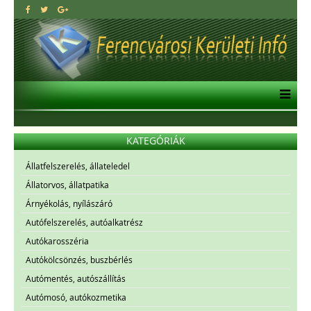
KATEGÓRIÁK
Állatfelszerelés, állateledel
Állatorvos, állatpatika
Árnyékolás, nyílászáró
Autófelszerelés, autóalkatrész
Autókarosszéria
Autókölcsönzés, buszbérlés
Autómentés, autószállítás
Autómosó, autókozmetika