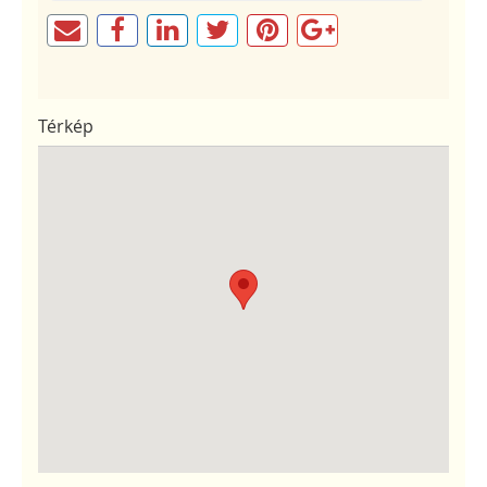
Térkép