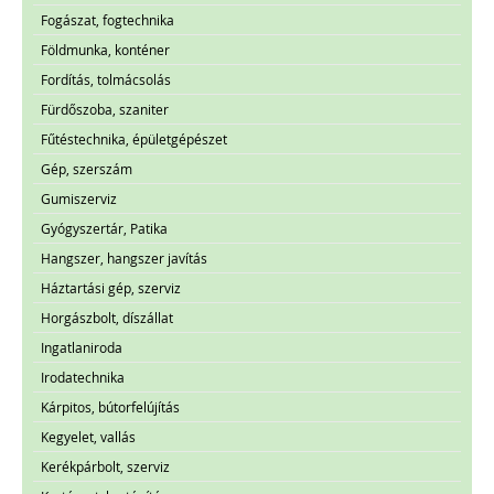
Fogászat, fogtechnika
Földmunka, konténer
Fordítás, tolmácsolás
Fürdőszoba, szaniter
Fűtéstechnika, épületgépészet
Gép, szerszám
Gumiszerviz
Gyógyszertár, Patika
Hangszer, hangszer javítás
Háztartási gép, szerviz
Horgászbolt, díszállat
Ingatlaniroda
Irodatechnika
Kárpitos, bútorfelújítás
Kegyelet, vallás
Kerékpárbolt, szerviz