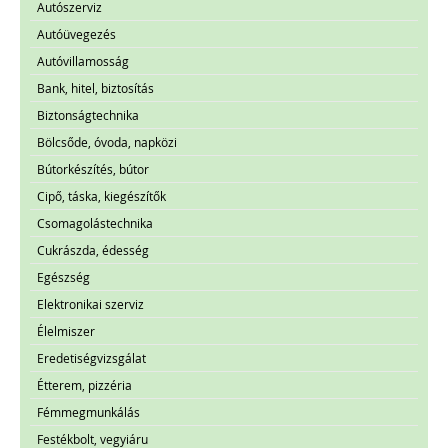
Autószerviz
Autóüvegezés
Autóvillamosság
Bank, hitel, biztosítás
Biztonságtechnika
Bölcsőde, óvoda, napközi
Bútorkészítés, bútor
Cipő, táska, kiegészítők
Csomagolástechnika
Cukrászda, édesség
Egészség
Elektronikai szerviz
Élelmiszer
Eredetiségvizsgálat
Étterem, pizzéria
Fémmegmunkálás
Festékbolt, vegyiáru