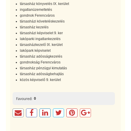
társasház könyvelés IX. kerület
ingatlanüzemeltetés
gondnok Ferencváros
társasházi követeléskezelés
társasház kezelés
társasházi képviselet 9. ker
lakóparki ingatlankezelés
társasházkezelő IX. kerület
lakópark képviselet
társasház adósságkezelés
gondnokság Ferencváros
társasház pénzügyi kimutatás
társasház adósságbehajtás
közös képviselő 9. kerület
0
Favoured: