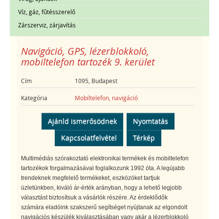
Víz, gáz, fűtésszerelő
Zárszerviz, zárjavítás
Navigáció, GPS, lézerblokkoló,
mobiltelefon tartozék 9. kerület
Cím
1095, Budapest
Kategória
Mobiltelefon, navigáció
Ajánld ismerősödnek
Nyomtatás
Kapcsolatfelvétel
Térkép
Multimédiás szórakoztató elektronikai termékek és mobiltelefon
tartozékok forgalmazásával foglalkozunk 1992 óta. A legújabb
trendeknek megfelelő termékeket, eszközöket tartjuk
üzletünkben, kiváló ár-érték arányban, hogy a lehető legjobb
választást biztosítsuk a vásárlók részére. Az érdeklődők
számára eladóink szakszerű segítséget nyújtanak az elgondolt
navigációs készülék kiválasztásában vagy akár a lézerblokkoló