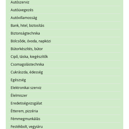
Autószerviz
Autóüvegezés
Autóvillamosság
Bank, hitel, biztosítás
Biztonságtechnika
Bölcsőde, óvoda, napközi
Bútorkészítés, bútor
Cipő, táska, kiegészítők
Csomagolástechnika
Cukrászda, édesség
Egészség
Elektronikai szerviz
Élelmiszer
Eredetiségvizsgálat
Étterem, pizzéria
Fémmegmunkálás
Festékbolt, vegyiáru