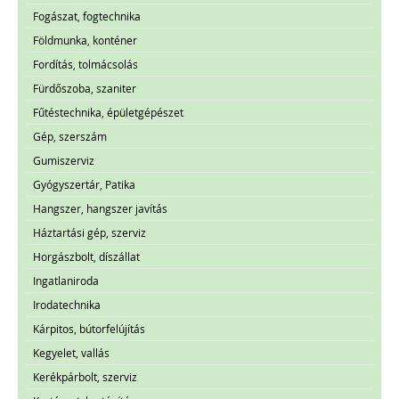
Fogászat, fogtechnika
Földmunka, konténer
Fordítás, tolmácsolás
Fürdőszoba, szaniter
Fűtéstechnika, épületgépészet
Gép, szerszám
Gumiszerviz
Gyógyszertár, Patika
Hangszer, hangszer javítás
Háztartási gép, szerviz
Horgászbolt, díszállat
Ingatlaniroda
Irodatechnika
Kárpitos, bútorfelújítás
Kegyelet, vallás
Kerékpárbolt, szerviz