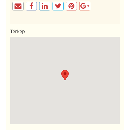
Térkép