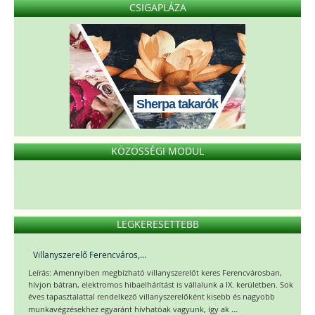
CSIGAPLÁZA
Sherpa takarók
KÖZÖSSÉGI MODUL
LEGKERESETTEBB
Villanyszerelő Ferencváros,...
Leírás: Amennyiben megbízható villanyszerelőt keres Ferencvárosban,
hívjon bátran, elektromos hibaelhárítást is vállalunk a IX. kerületben. Sok
éves tapasztalattal rendelkező villanyszerelőként kisebb és nagyobb
...
munkavégzésekhez egyaránt hívhatóak vagyunk, így ak