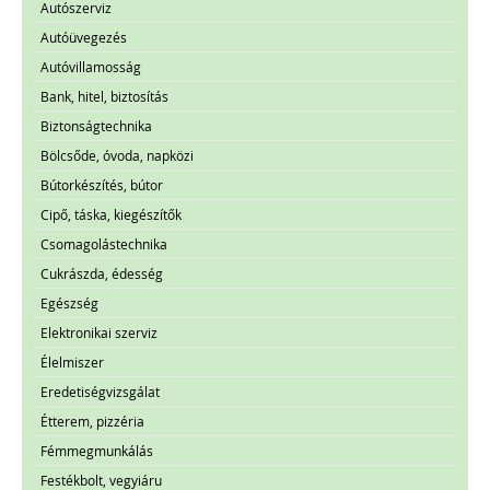
Autószerviz
Autóüvegezés
Autóvillamosság
Bank, hitel, biztosítás
Biztonságtechnika
Bölcsőde, óvoda, napközi
Bútorkészítés, bútor
Cipő, táska, kiegészítők
Csomagolástechnika
Cukrászda, édesség
Egészség
Elektronikai szerviz
Élelmiszer
Eredetiségvizsgálat
Étterem, pizzéria
Fémmegmunkálás
Festékbolt, vegyiáru