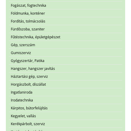
Fogászat, fogtechnika
Földmunka, konténer
Fordítás, tolmácsolás
Fürdőszoba, szaniter
Fűtéstechnika, épületgépészet
Gép, szerszám
Gumiszerviz
Gyógyszertár, Patika
Hangszer, hangszer javítás
Háztartási gép, szerviz
Horgászbolt, díszállat
Ingatlaniroda
Irodatechnika
Kárpitos, bútorfelújítás
Kegyelet, vallás
Kerékpárbolt, szerviz