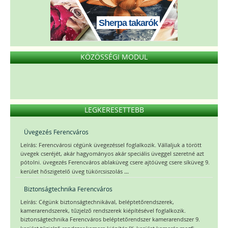
Sherpa takarók
KÖZÖSSÉGI MODUL
LEGKERESETTEBB
Üvegezés Ferencváros
Leírás: Ferencvárosi cégünk üvegezéssel foglalkozik. Vállaljuk a törött
üvegek cseréjét, akár hagyományos akár speciális üveggel szeretné azt
pótolni. üvegezés Ferencváros ablaküveg csere ajtóüveg csere síküveg 9.
...
kerület hőszigetelő üveg tükörcsiszolás
Biztonságtechnika Ferencváros
Leírás: Cégünk biztonságtechnikával, beléptetőrendszerek,
kamerarendszerek, tűzjelző rendszerek kiépítésével foglalkozik.
biztonságtechnika Ferencváros beléptetőrendszer kamerarendszer 9.