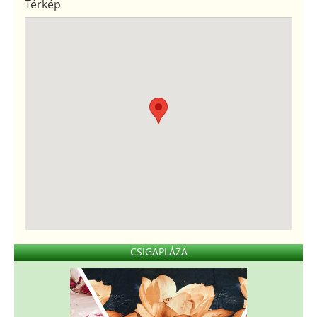
Térkép
CSIGAPLÁZA