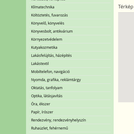
Térkép
Klímatechnika
Költöztetés, fuvarozás
Könyvelő, könyvelés
Könyvesbolt, antikvárium
Környezetvédelem
Kutyakozmetika
Lakásfelújítás, házépítés
Lakástextil
Mobiltelefon, navigáció
Nyomda, grafika, reklámtárgy
Oktatás, tanfolyam
Optika, látásjavítás
Óra, ékszer
Papír, írószer
Rendezvény, rendezvényhelyszín
Ruhaüzlet, fehérnemű