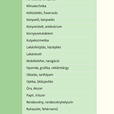
Klímatechnika
Költöztetés, fuvarozás
Könyvelő, könyvelés
Könyvesbolt, antikvárium
Környezetvédelem
Kutyakozmetika
Lakásfelújítás, házépítés
Lakástextil
Mobiltelefon, navigáció
Nyomda, grafika, reklámtárgy
Oktatás, tanfolyam
Optika, látásjavítás
Óra, ékszer
Papír, írószer
Rendezvény, rendezvényhelyszín
Ruhaüzlet, fehérnemű