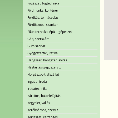
Fogászat, fogtechnika
Földmunka, konténer
Fordítás, tolmácsolás
Fürdőszoba, szaniter
Fűtéstechnika, épületgépészet
Gép, szerszám
Gumiszerviz
Gyógyszertár, Patika
Hangszer, hangszer javítás
Háztartási gép, szerviz
Horgászbolt, díszállat
Ingatlaniroda
Irodatechnika
Kárpitos, bútorfelújítás
Kegyelet, vallás
Kerékpárbolt, szerviz
Kertészet, kertépítés