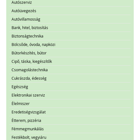
Autószerviz
Autóüvegezés
Autóvillamosság
Bank, hitel, biztosítás
Biztonságtechnika
Bölcsőde, óvoda, napközi
Bútorkészítés, bútor
Cipő, táska, kiegészítők
Csomagolástechnika
Cukrászda, édesség
Egészség
Elektronikai szerviz
Élelmiszer
Eredetiségvizsgálat
Étterem, pizzéria
Fémmegmunkálás
Festékbolt, vegyiáru