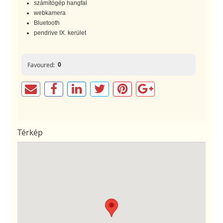
számítógép hangfal
webkamera
Bluetooth
pendrive IX. kerület
0
Favoured:
Térkép