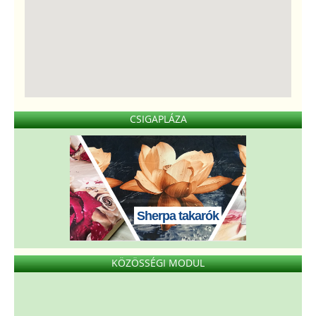
CSIGAPLÁZA
Sherpa takarók
KÖZÖSSÉGI MODUL