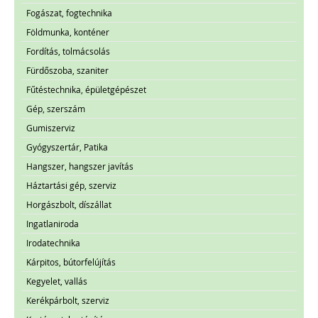
Fogászat, fogtechnika
Földmunka, konténer
Fordítás, tolmácsolás
Fürdőszoba, szaniter
Fűtéstechnika, épületgépészet
Gép, szerszám
Gumiszerviz
Gyógyszertár, Patika
Hangszer, hangszer javítás
Háztartási gép, szerviz
Horgászbolt, díszállat
Ingatlaniroda
Irodatechnika
Kárpitos, bútorfelújítás
Kegyelet, vallás
Kerékpárbolt, szerviz