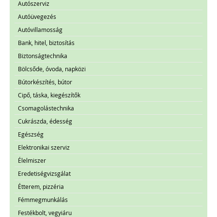
Autószerviz
Autóüvegezés
Autóvillamosság
Bank, hitel, biztosítás
Biztonságtechnika
Bölcsőde, óvoda, napközi
Bútorkészítés, bútor
Cipő, táska, kiegészítők
Csomagolástechnika
Cukrászda, édesség
Egészség
Elektronikai szerviz
Élelmiszer
Eredetiségvizsgálat
Étterem, pizzéria
Fémmegmunkálás
Festékbolt, vegyiáru