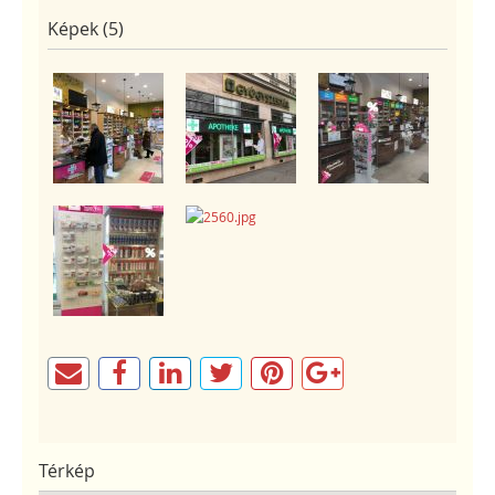
Képek (5)
Térkép