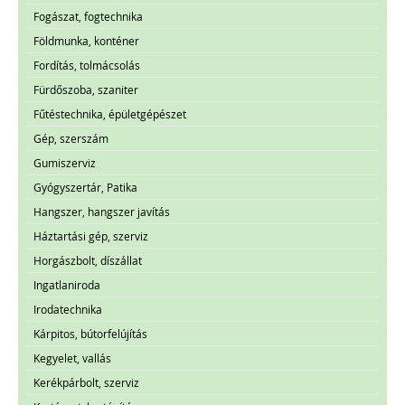
Fogászat, fogtechnika
Földmunka, konténer
Fordítás, tolmácsolás
Fürdőszoba, szaniter
Fűtéstechnika, épületgépészet
Gép, szerszám
Gumiszerviz
Gyógyszertár, Patika
Hangszer, hangszer javítás
Háztartási gép, szerviz
Horgászbolt, díszállat
Ingatlaniroda
Irodatechnika
Kárpitos, bútorfelújítás
Kegyelet, vallás
Kerékpárbolt, szerviz