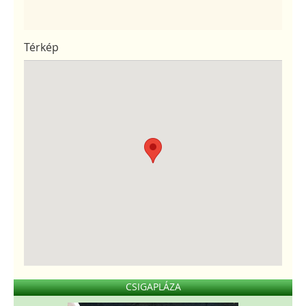
Térkép
CSIGAPLÁZA