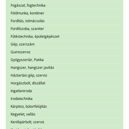
Fogászat, fogtechnika
Földmunka, konténer
Fordítás, tolmácsolás
Fürdőszoba, szaniter
Fűtéstechnika, épületgépészet
Gép, szerszám
Gumiszerviz
Gyógyszertár, Patika
Hangszer, hangszer javítás
Háztartási gép, szerviz
Horgászbolt, díszállat
Ingatlaniroda
Irodatechnika
Kárpitos, bútorfelújítás
Kegyelet, vallás
Kerékpárbolt, szerviz