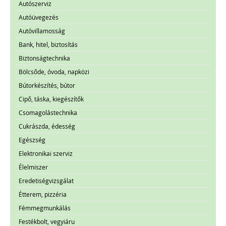
Autószerviz
Autóüvegezés
Autóvillamosság
Bank, hitel, biztosítás
Biztonságtechnika
Bölcsőde, óvoda, napközi
Bútorkészítés, bútor
Cipő, táska, kiegészítők
Csomagolástechnika
Cukrászda, édesség
Egészség
Elektronikai szerviz
Élelmiszer
Eredetiségvizsgálat
Étterem, pizzéria
Fémmegmunkálás
Festékbolt, vegyiáru