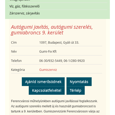
Víz, gáz, fűtésszerelő
Zárszerviz, zárjavítás
Autógumi javítás, autógumi szerelés,
gumiabroncs 9. kerület
Cím
1097, Budapest, Gyáli út 33.
Név
Gumi-Fix Kft
Telefon
06-30/932-5449, 06-1/280-9920
Kategória
Gumiszerviz
Ajánld ismerősödnek
Nyomtatás
Kapcsolatfelvétel
Térkép
Ferencvárosi műhelyünkben autógumi javítással foglalkozunk.
Az autógumi szerelés mellett új és használt gumiabroncsot is
tartunk a 9. kerületben. Gumiszervizünk Ferencvároson várja az