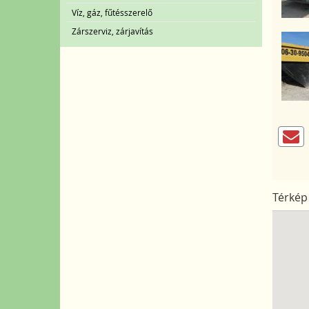
Víz, gáz, fűtésszerelő
Zárszerviz, zárjavítás
Térkép