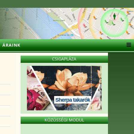
ÁRAINK
CSIGAPLÁZA
Sherpa takarók
KÖZÖSSÉGI MODUL