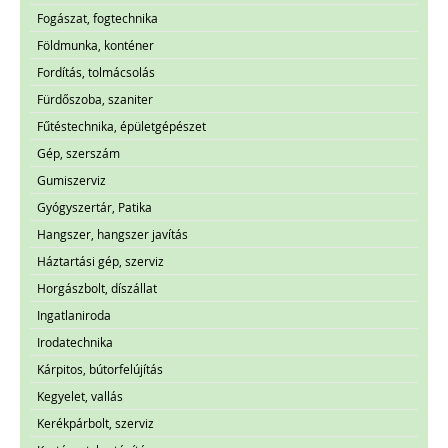
Fogászat, fogtechnika
Földmunka, konténer
Fordítás, tolmácsolás
Fürdőszoba, szaniter
Fűtéstechnika, épületgépészet
Gép, szerszám
Gumiszerviz
Gyógyszertár, Patika
Hangszer, hangszer javítás
Háztartási gép, szerviz
Horgászbolt, díszállat
Ingatlaniroda
Irodatechnika
Kárpitos, bútorfelújítás
Kegyelet, vallás
Kerékpárbolt, szerviz