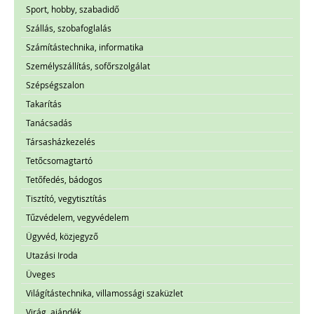
Sport, hobby, szabadidő
Szállás, szobafoglalás
Számítástechnika, informatika
Személyszállítás, sofőrszolgálat
Szépségszalon
Takarítás
Tanácsadás
Társasházkezelés
Tetőcsomagtartó
Tetőfedés, bádogos
Tisztító, vegytisztítás
Tűzvédelem, vegyvédelem
Ügyvéd, közjegyző
Utazási Iroda
Üveges
Világítástechnika, villamossági szaküzlet
Virág, ajándék