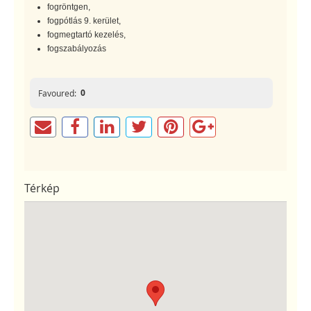
fogröntgen,
fogpótlás 9. kerület,
fogmegtartó kezelés,
fogszabályozás
0
Favoured:
Térkép