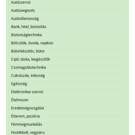
Autószerviz
Autóüvegezés
Autóvillamosság
Bank, hitel, biztosítás
Biztonságtechnika
Bölcsőde, óvoda, napközi
Bútorkészítés, bútor
Cipő, táska, kiegészítők
Csomagolástechnika
Cukrászda, édesség
Egészség
Elektronikai szerviz
Élelmiszer
Eredetiségvizsgálat
Étterem, pizzéria
Fémmegmunkálás
Festékbolt, vegyiáru