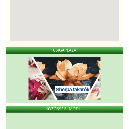
CSIGAPLÁZA
Sherpa takarók
KÖZÖSSÉGI MODUL