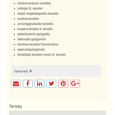
immunrendszer erősítés
sótégla IX. kerület
légúti megbetegedés kezelés
asztma kezelés
arcüreggyulladás kezelés
kruppra terápia 9. kerület
pikkelysömör gyógyítás
alternatív gyógymód
ekcéma kezelés Ferencváros
egészségmegőrzés
torokfájás kezelés sóval IX. kerület
0
Favoured:
Térkép