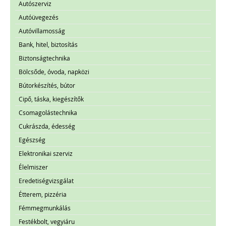
Autószerviz
Autóüvegezés
Autóvillamosság
Bank, hitel, biztosítás
Biztonságtechnika
Bölcsőde, óvoda, napközi
Bútorkészítés, bútor
Cipő, táska, kiegészítők
Csomagolástechnika
Cukrászda, édesség
Egészség
Elektronikai szerviz
Élelmiszer
Eredetiségvizsgálat
Étterem, pizzéria
Fémmegmunkálás
Festékbolt, vegyiáru