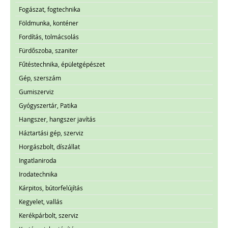
Fogászat, fogtechnika
Földmunka, konténer
Fordítás, tolmácsolás
Fürdőszoba, szaniter
Fűtéstechnika, épületgépészet
Gép, szerszám
Gumiszerviz
Gyógyszertár, Patika
Hangszer, hangszer javítás
Háztartási gép, szerviz
Horgászbolt, díszállat
Ingatlaniroda
Irodatechnika
Kárpitos, bútorfelújítás
Kegyelet, vallás
Kerékpárbolt, szerviz