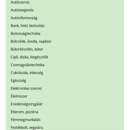
Autószerviz
Autóüvegezés
Autóvillamosság
Bank, hitel, biztosítás
Biztonságtechnika
Bölcsőde, óvoda, napközi
Bútorkészítés, bútor
Cipő, táska, kiegészítők
Csomagolástechnika
Cukrászda, édesség
Egészség
Elektronikai szerviz
Élelmiszer
Eredetiségvizsgálat
Étterem, pizzéria
Fémmegmunkálás
Festékbolt, vegyiáru