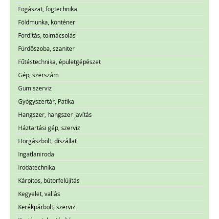
Fogászat, fogtechnika
Földmunka, konténer
Fordítás, tolmácsolás
Fürdőszoba, szaniter
Fűtéstechnika, épületgépészet
Gép, szerszám
Gumiszerviz
Gyógyszertár, Patika
Hangszer, hangszer javítás
Háztartási gép, szerviz
Horgászbolt, díszállat
Ingatlaniroda
Irodatechnika
Kárpitos, bútorfelújítás
Kegyelet, vallás
Kerékpárbolt, szerviz