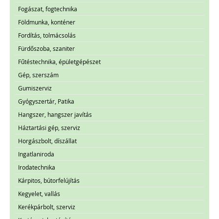
Fogászat, fogtechnika
Földmunka, konténer
Fordítás, tolmácsolás
Fürdőszoba, szaniter
Fűtéstechnika, épületgépészet
Gép, szerszám
Gumiszerviz
Gyógyszertár, Patika
Hangszer, hangszer javítás
Háztartási gép, szerviz
Horgászbolt, díszállat
Ingatlaniroda
Irodatechnika
Kárpitos, bútorfelújítás
Kegyelet, vallás
Kerékpárbolt, szerviz