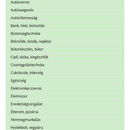
Autószerviz
Autóüvegezés
Autóvillamosság
Bank, hitel, biztosítás
Biztonságtechnika
Bölcsőde, óvoda, napközi
Bútorkészítés, bútor
Cipő, táska, kiegészítők
Csomagolástechnika
Cukrászda, édesség
Egészség
Elektronikai szerviz
Élelmiszer
Eredetiségvizsgálat
Étterem, pizzéria
Fémmegmunkálás
Festékbolt, vegyiáru