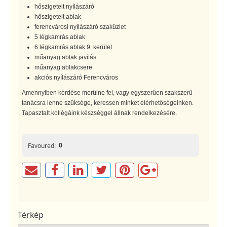
hőszigetelt nyílászáró
hőszigetelt ablak
ferencvárosi nyílászáró szaküzlet
5 légkamrás ablak
6 légkamrás ablak 9. kerület
műanyag ablak javítás
műanyag ablakcsere
akciós nyílászáró Ferencváros
Amennyiben kérdése merülne fel, vagy egyszerűen szakszerű
tanácsra lenne szüksége, keressen minket elérhetőségeinken.
Tapasztalt kollégáink készséggel állnak rendelkezésére.
0
Favoured:
Térkép